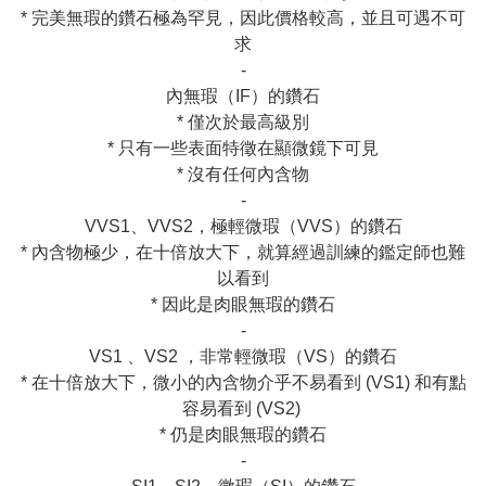
* 完美無瑕的鑽石極為罕見，因此價格較高，並且可遇不可
求

-

內無瑕（IF）的鑽石

* 僅次於最高級別

* 只有一些表面特徵在顯微鏡下可見

* 沒有任何內含物

-

VVS1、VVS2，極輕微瑕（VVS）的鑽石

* 內含物極少，在十倍放大下，就算經過訓練的鑑定師也難
以看到

* 因此是肉眼無瑕的鑽石

-

VS1 、VS2 ，非常輕微瑕（VS）的鑽石

* 在十倍放大下，微小的內含物介乎不易看到 (VS1) 和有點
容易看到 (VS2) 

* 仍是肉眼無瑕的鑽石

-
