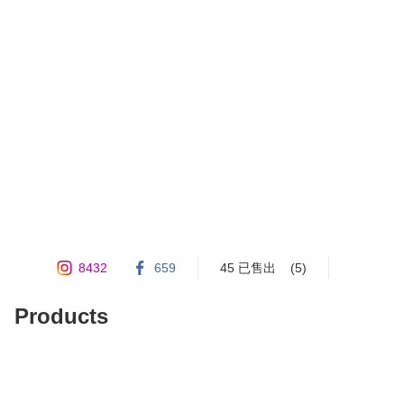
8432
659
45 已售出
(5)
Products