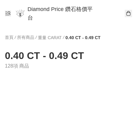
Diamond Price 鑽石格價平
台
首頁
/
所有商品
/
/
重量 CARAT
0.40 CT - 0.49 CT
0.40 CT - 0.49 CT
128項 商品