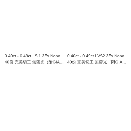
0.40ct - 0.49ct I SI1 3Ex None
0.40ct - 0.49ct I VS2 3Ex None
40份 完美切工 無螢光（附GIA證
40份 完美切工 無螢光（附GIA證
書）
書）