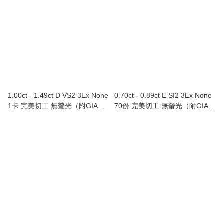
1.00ct - 1.49ct D VS2 3Ex None
0.70ct - 0.89ct E SI2 3Ex None
1卡 完美切工 無螢光（附GIA證
70份 完美切工 無螢光（附GIA證
書）Au750/18K白色黃金鑲鑽石
書）Au750/18K白色黃金鑲鑽石
戒指
吊墜