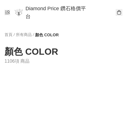
Diamond Price 鑽石格價平
台
首頁
/
所有商品
/
顏色 COLOR
顏色 COLOR
1106項 商品