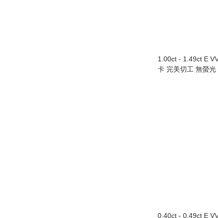
1.00ct - 1.49ct E 
卡 完美切工 無螢光
0.40ct - 0.49ct E 