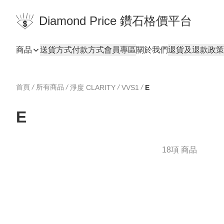
Diamond Price 鑽石格價平台
商品
送貨方式
付款方式
會員專區
關於我們
退貨及退款政策
首頁
/
所有商品
/
/
/
淨度 CLARITY
VVS1
E
E
18項 商品