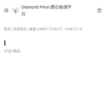
Diamond Price 鑽石格價平
台
首頁
/
所有商品
/
/
/
重量 CARAT
0.50 CT - 0.69 CT
I
I
17項 商品