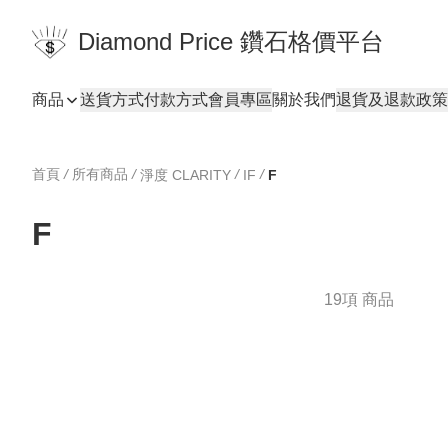
Diamond Price 鑽石格價平台
商品
送貨方式
付款方式
會員專區
關於我們
退貨及退款政策
首頁
/
所有商品
/
/
/
淨度 CLARITY
IF
F
F
19項 商品