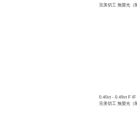
完美切工 無螢光（附
Au750/18K白色
0.40ct - 0.49ct F 
完美切工 無螢光（附