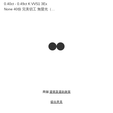
0.40ct - 0.49ct K VVS1 3Ex
None 40份 完美切工 無螢光（附
GIA證書）
商舖
退貨及退款政策
提出意見