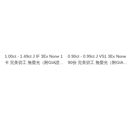
1.00ct - 1.49ct J IF 3Ex None 1
0.90ct - 0.99ct J VS1 3Ex None
卡 完美切工 無螢光（附GIA證
90份 完美切工 無螢光（附GIA證
書）
書）