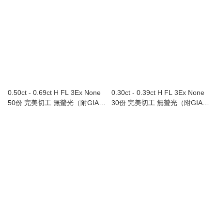
0.50ct - 0.69ct H FL 3Ex None
0.30ct - 0.39ct H FL 3Ex None
50份 完美切工 無螢光（附GIA證
30份 完美切工 無螢光（附GIA證
書）
書）