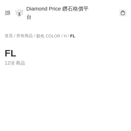
Diamond Price 鑽石格價平
台
首頁
/
所有商品
/
/
/
顏色 COLOR
H
FL
FL
12項 商品