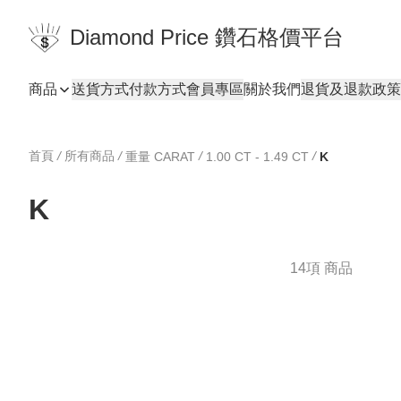
Diamond Price 鑽石格價平台
商品
送貨方式
付款方式
會員專區
關於我們
退貨及退款政策
首頁
/
所有商品
/
/
/
重量 CARAT
1.00 CT - 1.49 CT
K
K
14項 商品