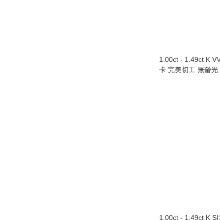
1.00ct - 1.49ct K 
卡 完美切工 無螢光
1.00ct - 1.49ct K 