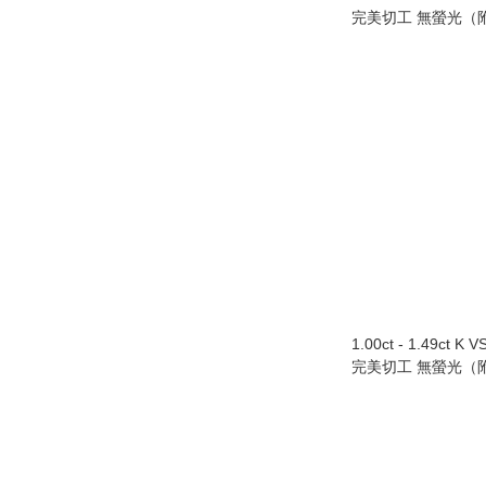
完美切工 無螢光（附
1.00ct - 1.49ct K 
完美切工 無螢光（附