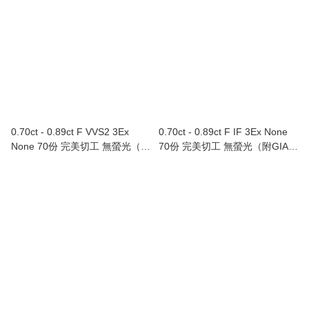
0.70ct - 0.89ct F VVS2 3Ex
0.70ct - 0.89ct F IF 3Ex None
None 70份 完美切工 無螢光（附
70份 完美切工 無螢光（附GIA證
GIA證書）
書）