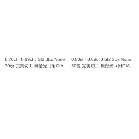
0.70ct - 0.89ct J SI2 3Ex None
0.50ct - 0.69ct J SI2 3Ex None
70份 完美切工 無螢光（附GIA證
50份 完美切工 無螢光（附GIA證
書）
書）