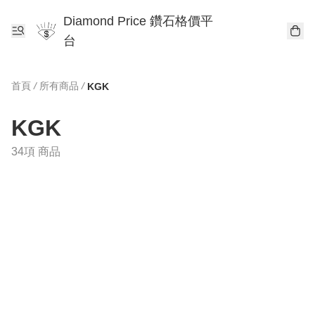
Diamond Price 鑽石格價平
台
首頁
/
所有商品
/
KGK
KGK
34項 商品