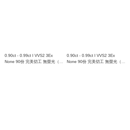
0.90ct - 0.99ct I VVS2 3Ex
0.90ct - 0.99ct I VVS2 3Ex
None 90份 完美切工 無螢光（附
None 90份 完美切工 無螢光（附
GIA證書）
GIA證書）