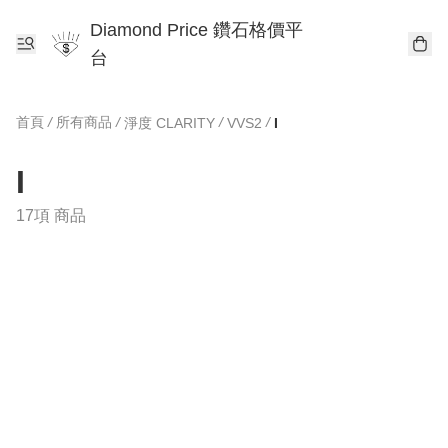
Diamond Price 鑽石格價平
台
首頁
/
所有商品
/
/
/
淨度 CLARITY
VVS2
I
I
17項 商品