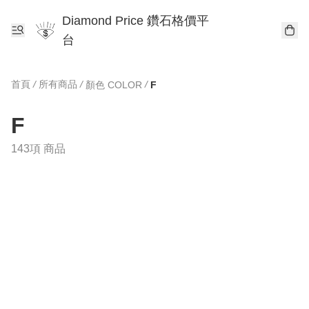
Diamond Price 鑽石格價平
台
首頁
/
所有商品
/
/
顏色 COLOR
F
F
143項 商品