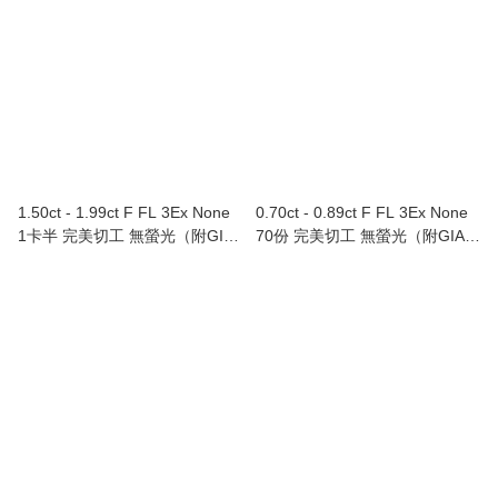
1.50ct - 1.99ct F FL 3Ex None
0.70ct - 0.89ct F FL 3Ex None
1卡半 完美切工 無螢光（附GIA
70份 完美切工 無螢光（附GIA證
證書）
書）