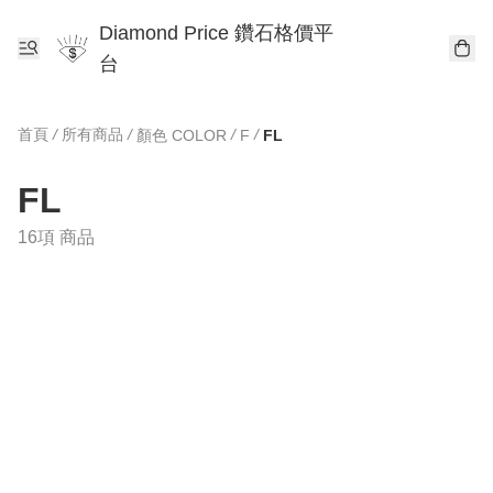
Diamond Price 鑽石格價平
台
首頁
/
所有商品
/
/
/
顏色 COLOR
F
FL
FL
16項 商品