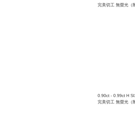
完美切工 無螢光（附
0.90ct - 0.99ct H 
完美切工 無螢光（附