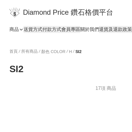
Diamond Price 鑽石格價平台
商品
送貨方式
付款方式
會員專區
關於我們
退貨及退款政策
首頁
/
所有商品
/
/
/
顏色 COLOR
H
SI2
SI2
17項 商品