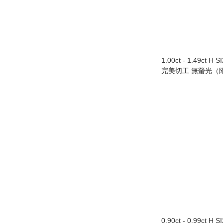
1.00ct - 1.49ct H 
完美切工 無螢光（附
Au750/18K白色
0.90ct - 0.99ct H 