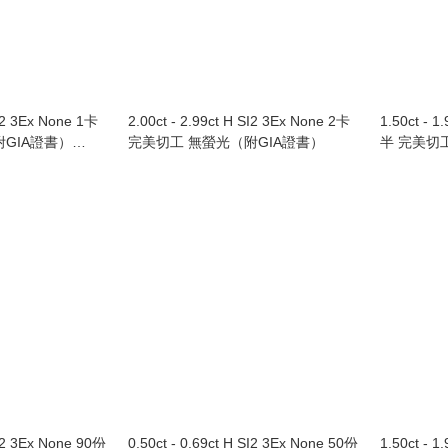
SI2 3Ex None 1卡
2.00ct - 2.99ct H SI2 3Ex None 2卡
1.50ct - 1
GIA證書）
完美切工 無螢光（附GIA證書）
半 完美切
黃金鑲鑽石戒指
SI2 3Ex None 90份
0.50ct - 0.69ct H SI2 3Ex None 50份
1.50ct - 1