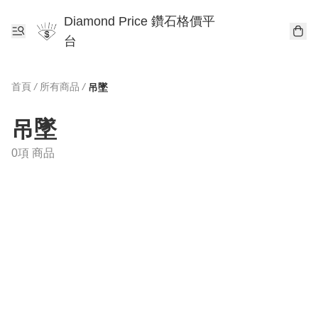
Diamond Price 鑽石格價平
台
首頁
/
所有商品
/
吊墜
吊墜
0項 商品