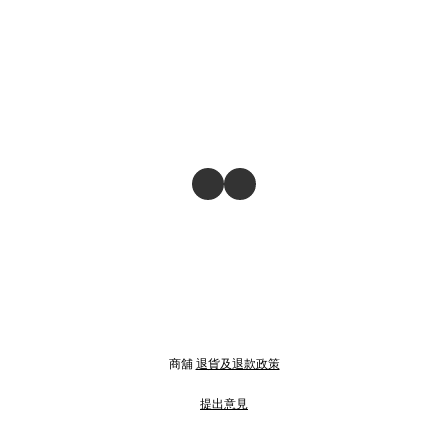
商舖
退貨及退款政策
提出意見