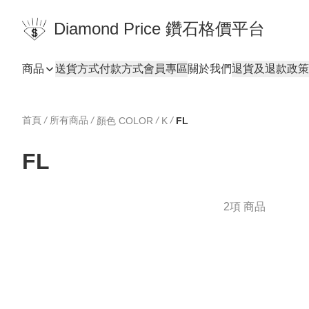
Diamond Price 鑽石格價平台
商品
送貨方式
付款方式
會員專區
關於我們
退貨及退款政策
首頁
/
所有商品
/
/
/
顏色 COLOR
K
FL
FL
2項 商品