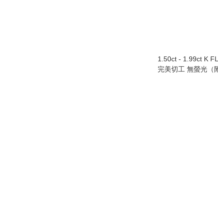
1.50ct - 1.99ct K
完美切工 無螢光（附