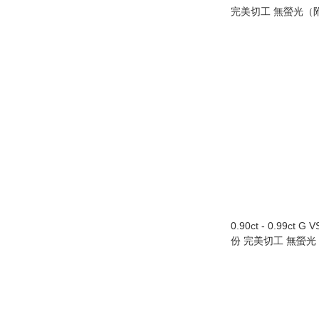
完美切工 無螢光（附
0.90ct - 0.99ct G 
份 完美切工 無螢光