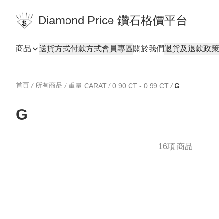
Diamond Price 鑽石格價平台
商品
送貨方式
付款方式
會員專區
關於我們
退貨及退款政策
首頁
/
所有商品
/
/
/
重量 CARAT
0.90 CT - 0.99 CT
G
G
16項 商品