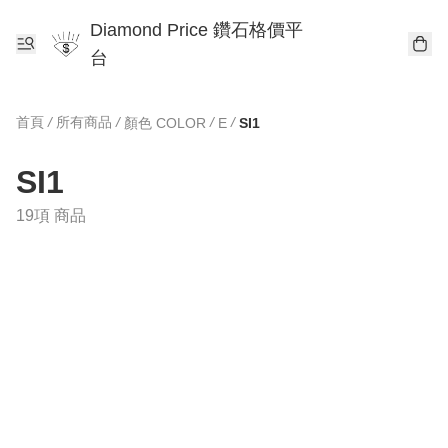
Diamond Price 鑽石格價平
台
首頁
/
所有商品
/
/
/
顏色 COLOR
E
SI1
SI1
19項 商品