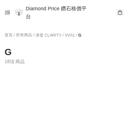
Diamond Price 鑽石格價平
台
首頁
/
所有商品
/
/
/
淨度 CLARITY
VVS1
G
G
18項 商品