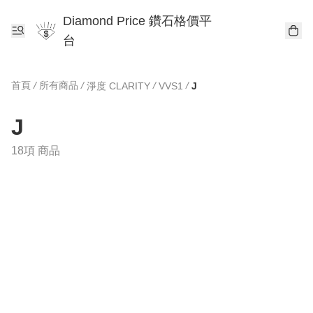
Diamond Price 鑽石格價平
台
首頁
/
所有商品
/
/
/
淨度 CLARITY
VVS1
J
J
18項 商品