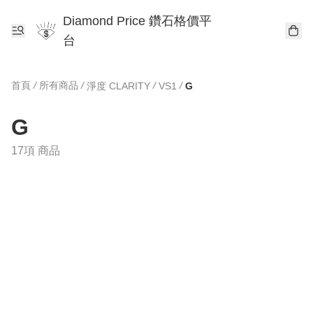
Diamond Price 鑽石格價平
台
首頁
/
所有商品
/
/
/
淨度 CLARITY
VS1
G
G
17項 商品