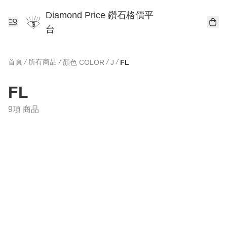
Diamond Price 鑽石格價平
台
首頁
/
所有商品
/
/
/
顏色 COLOR
J
FL
FL
9項 商品