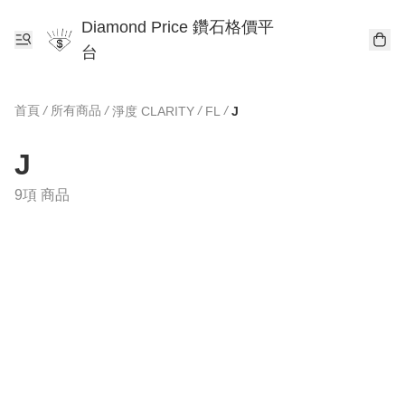
Diamond Price 鑽石格價平
台
首頁
/
所有商品
/
/
/
淨度 CLARITY
FL
J
J
9項 商品