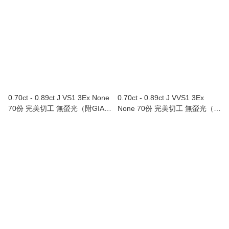
0.70ct - 0.89ct J VS1 3Ex None
0.70ct - 0.89ct J VVS1 3Ex
70份 完美切工 無螢光（附GIA證
None 70份 完美切工 無螢光（附
書）
GIA證書）