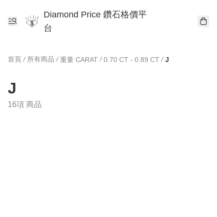
Diamond Price 鑽石格價平
台
首頁
/
所有商品
/
/
/
重量 CARAT
0.70 CT - 0.89 CT
J
J
16項 商品