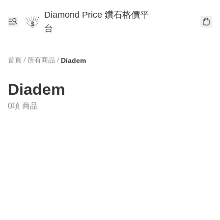
Diamond Price 鑽石格價平
台
首頁
/
所有商品
/
Diadem
Diadem
0項 商品