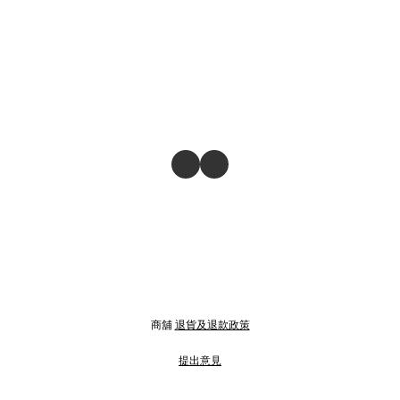
商舖
退貨及退款政策
提出意見