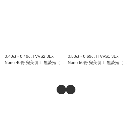
0.40ct - 0.49ct I VVS2 3Ex
0.50ct - 0.69ct H VVS1 3Ex
None 40份 完美切工 無螢光（附
None 50份 完美切工 無螢光（附
GIA證書）
GIA證書）