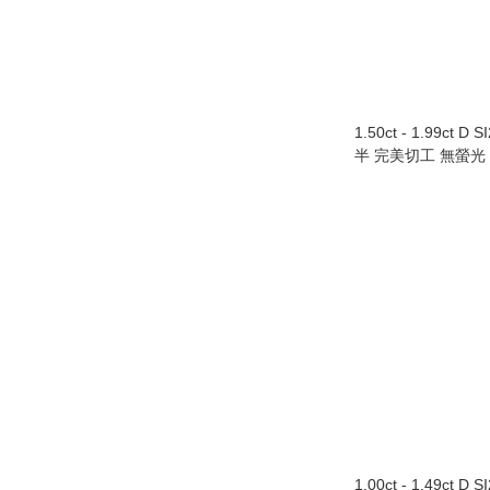
1.50ct - 1.99ct D 
半 完美切工 無螢光
Au750/18K白色
1.00ct - 1.49ct D 