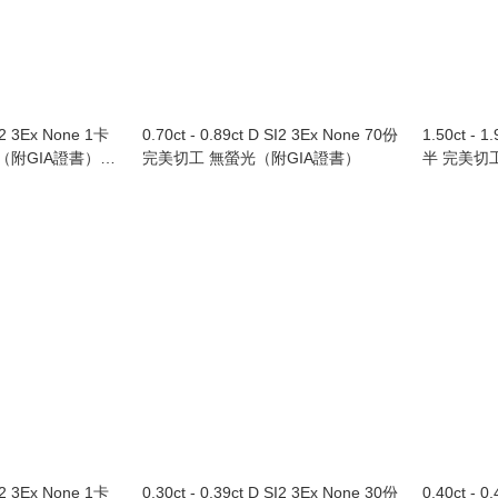
SI2 3Ex None 1卡
0.70ct - 0.89ct D SI2 3Ex None 70份
1.50ct - 1.
（附GIA證書）
完美切工 無螢光（附GIA證書）
半 完美切
黃金鑲鑽石戒指
SI2 3Ex None 1卡
0.30ct - 0.39ct D SI2 3Ex None 30份
0.40ct - 0