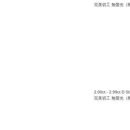
完美切工 無螢光（附
2.00ct - 2.99ct D 
完美切工 無螢光（附