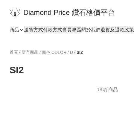
Diamond Price 鑽石格價平台
商品
送貨方式
付款方式
會員專區
關於我們
退貨及退款政策
首頁
/
所有商品
/
/
/
顏色 COLOR
D
SI2
SI2
18項 商品