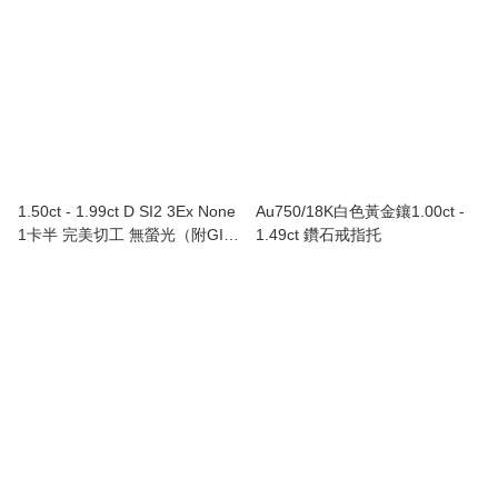
1.50ct - 1.99ct D SI2 3Ex None
Au750/18K白色黃金鑲1.00ct -
1卡半 完美切工 無螢光（附GIA
1.49ct 鑽石戒指托
證書）Au750/18K白色黃金鑲鑽
石戒指