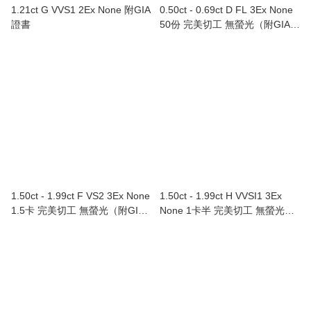
1.21ct G VVS1 2Ex None 附GIA
0.50ct - 0.69ct D FL 3Ex None
證書
50份 完美切工 無螢光（附GIA證
書） Au750/18K白色黃金鑽石戒
指
1.50ct - 1.99ct F VS2 3Ex None
1.50ct - 1.99ct H VVSI1 3Ex
1.5卡 完美切工 無螢光（附GIA
None 1卡半 完美切工 無螢光
證書）Au750/18K白色黃金鑲鑽
（附GIA證書）Au750/18K白色
石耳環（單隻）
黃金鑲鑽石頸鏈