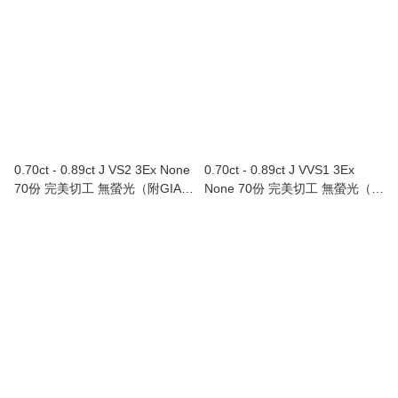
0.70ct - 0.89ct J VS2 3Ex None
0.70ct - 0.89ct J VVS1 3Ex
70份 完美切工 無螢光（附GIA證
None 70份 完美切工 無螢光（附
書）
GIA證書）