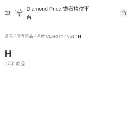
Diamond Price 鑽石格價平
台
首頁
/
所有商品
/
/
/
淨度 CLARITY
VS1
H
H
17項 商品