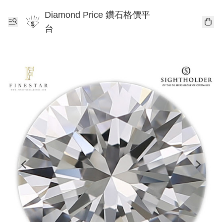
Diamond Price 鑽石格價平
台