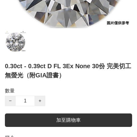
0.30ct - 0.39ct D FL 3Ex None 30份 完美切工
無螢光（附GIA證書）
數量
−
+
加至購物車