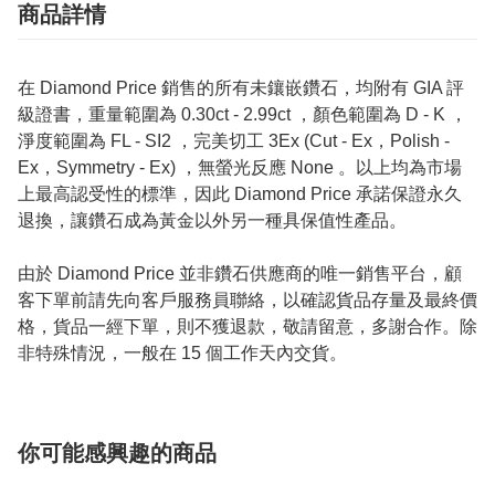
商品詳情
在 Diamond Price 銷售的所有未鑲嵌鑽石，均附有 GIA 評
級證書，重量範圍為 0.30ct - 2.99ct ，顏色範圍為 D - K ，
淨度範圍為 FL - SI2 ，完美切工 3Ex (Cut - Ex，Polish -
Ex，Symmetry - Ex) ，無螢光反應 None 。以上均為市場
上最高認受性的標準，因此 Diamond Price 承諾保證永久
退換，讓鑽石成為黃金以外另一種具保值性產品。
由於 Diamond Price 並非鑽石供應商的唯一銷售平台，顧
客下單前請先向客戶服務員聯絡，以確認貨品存量及最終價
格，貨品一經下單，則不獲退款，敬請留意，多謝合作。除
非特殊情況，一般在 15 個工作天內交貨。
你可能感興趣的商品