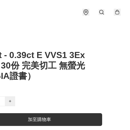
t - 0.39ct E VVS1 3Ex
e 30份 完美切工 無螢光
IA證書）
+
加至購物車