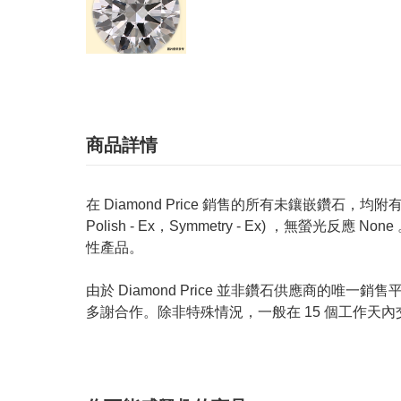
商品詳情
在 Diamond Price 銷售的所有未鑲嵌鑽石，均附有 GIA
Polish - Ex，Symmetry - Ex) ，無
性產品。
由於 Diamond Price 並非鑽石供應商
多謝合作。除非特殊情況，一般在 15 個工作天內