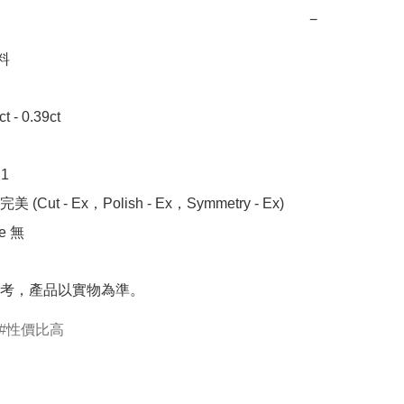
−


- 0.39ct 



 (Cut - Ex，Polish - Ex，Symmetry - Ex)

 無

考，產品以實物為準。
性價比高