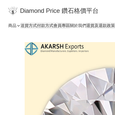
Diamond Price 鑽石格價平台
商品
送貨方式
付款方式
會員專區
關於我們
退貨及退款政策