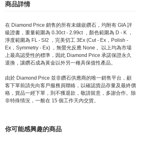
商品詳情
在 Diamond Price 銷售的所有未鑲嵌鑽石，均附有 GIA 評
級證書，重量範圍為 0.30ct - 2.99ct ，顏色範圍為 D - K ，
淨度範圍為 FL - SI2 ，完美切工 3Ex (Cut - Ex，Polish -
Ex，Symmetry - Ex) ，無螢光反應 None 。以上均為市場
上最高認受性的標準，因此 Diamond Price 承諾保證永久
退換，讓鑽石成為黃金以外另一種具保值性產品。
由於 Diamond Price 並非鑽石供應商的唯一銷售平台，顧
客下單前請先向客戶服務員聯絡，以確認貨品存量及最終價
格，貨品一經下單，則不獲退款，敬請留意，多謝合作。除
非特殊情況，一般在 15 個工作天內交貨。
你可能感興趣的商品