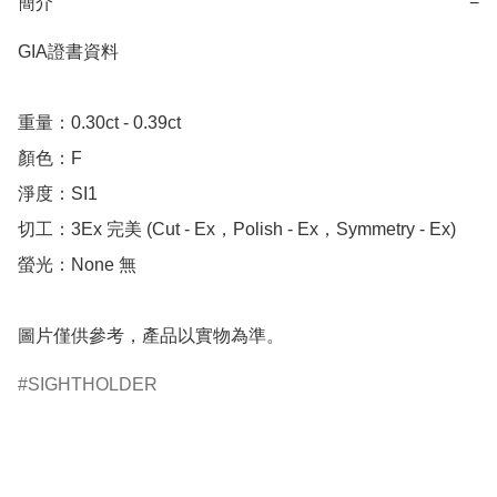
簡介
−
GIA證書資料

重量：0.30ct - 0.39ct

顏色：F

淨度：SI1

切工：3Ex 完美 (Cut - Ex，Polish - Ex，Symmetry - Ex)

螢光：None 無

圖片僅供參考，產品以實物為準。
SIGHTHOLDER