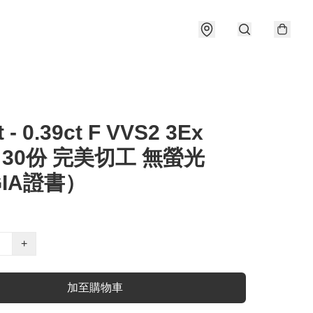
t - 0.39ct F VVS2 3Ex
e 30份 完美切工 無螢光
IA證書）
+
加至購物車