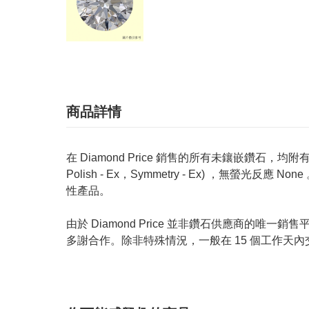
商品詳情
在 Diamond Price 銷售的所有未鑲嵌鑽石，均附有 GIA
Polish - Ex，Symmetry - Ex) ，無
性產品。
由於 Diamond Price 並非鑽石供應商
多謝合作。除非特殊情況，一般在 15 個工作天內