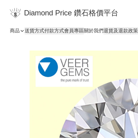
Diamond Price 鑽石格價平台
商品
送貨方式
付款方式
會員專區
關於我們
退貨及退款政策