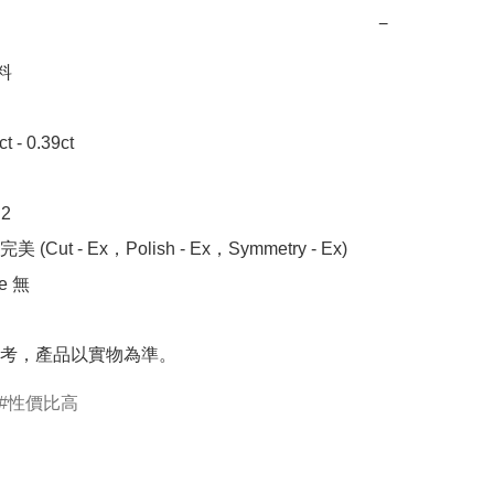
−


- 0.39ct



 (Cut - Ex，Polish - Ex，Symmetry - Ex)

 無

考，產品以實物為準。
性價比高