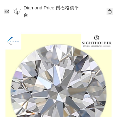
Diamond Price 鑽石格價平
台