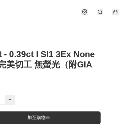
t - 0.39ct I SI1 3Ex None
 完美切工 無螢光（附GIA
）
+
加至購物車