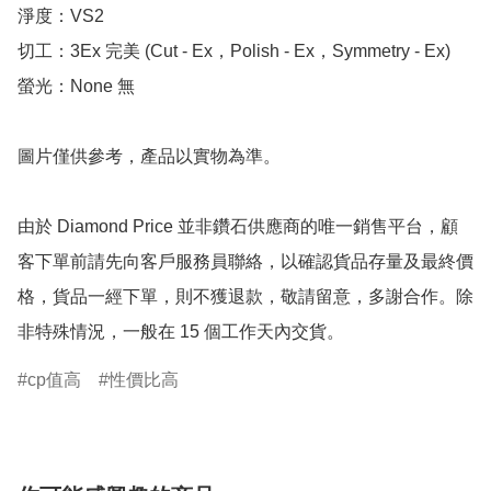
淨度：VS2

切工：3Ex 完美 (Cut - Ex，Polish - Ex，Symmetry - Ex)

螢光：None 無

圖片僅供參考，產品以實物為準。

由於 Diamond Price 並非鑽石供應商的唯一銷售平台，顧
客下單前請先向客戶服務員聯絡，以確認貨品存量及最終價
格，貨品一經下單，則不獲退款，敬請留意，多謝合作。除
非特殊情況，一般在 15 個工作天內交貨。
cp值高
性價比高