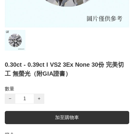
0.30ct - 0.39ct I VS2 3Ex None 30份 完美切
工 無螢光（附GIA證書）
數量
−
+
加至購物車