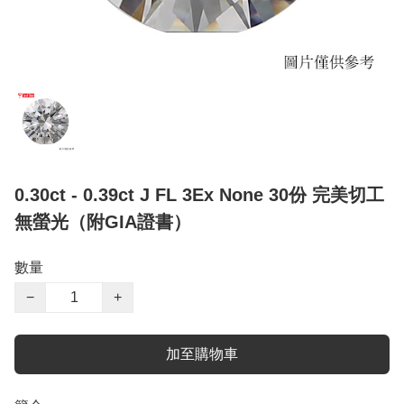
0.30ct - 0.39ct J FL 3Ex None 30份 完美切工
無螢光（附GIA證書）
數量
−
+
加至購物車