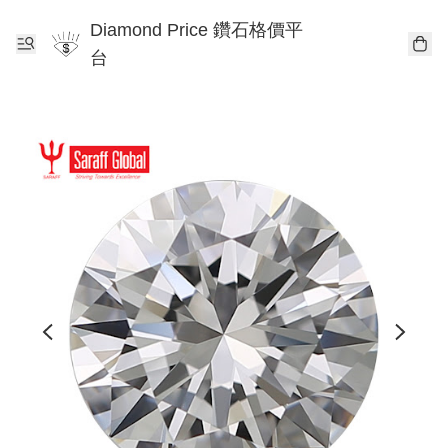
Diamond Price 鑽石格價平
台