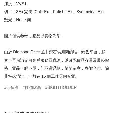
淨度：VVS1

切工：3Ex 完美 (Cut - Ex，Polish - Ex，Symmetry - Ex)

螢光：None 無

圖片僅供參考，產品以實物為準。

由於 Diamond Price 並非鑽石供應商的唯一銷售平台，顧
客下單前請先向客戶服務員聯絡，以確認貨品存量及最終價
格，貨品一經下單，則不獲退款，敬請留意，多謝合作。除
非特殊情況，一般在 15 個工作天內交貨。
cp值高
性價比高
SIGHTHOLDER