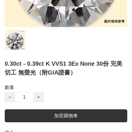
0.30ct - 0.39ct K VVS1 3Ex None 30份 完美
切工 無螢光（附GIA證書）
數量
−
+
加至購物車