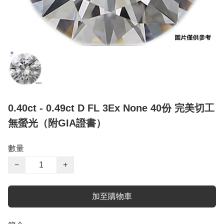
0.40ct - 0.49ct D FL 3Ex None 40份 完美切工
無螢光（附GIA證書）
數量
−
+
加至購物車