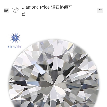
Diamond Price 鑽石格價平
台