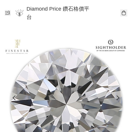
Diamond Price 鑽石格價平
台