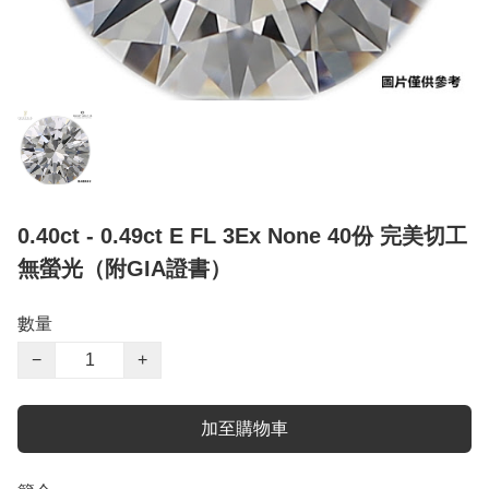
0.40ct - 0.49ct E FL 3Ex None 40份 完美切工
無螢光（附GIA證書）
數量
−
+
加至購物車