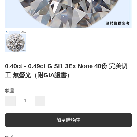
0.40ct - 0.49ct G SI1 3Ex None 40份 完美切
工 無螢光（附GIA證書）
數量
−
+
加至購物車