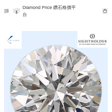
Diamond Price 鑽石格價平
台