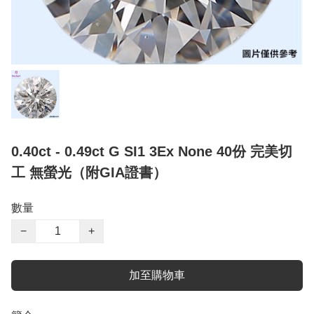
0.40ct - 0.49ct G SI1 3Ex None 40份 完美切
工 無螢光（附GIA證書）
數量
−
+
加至購物車