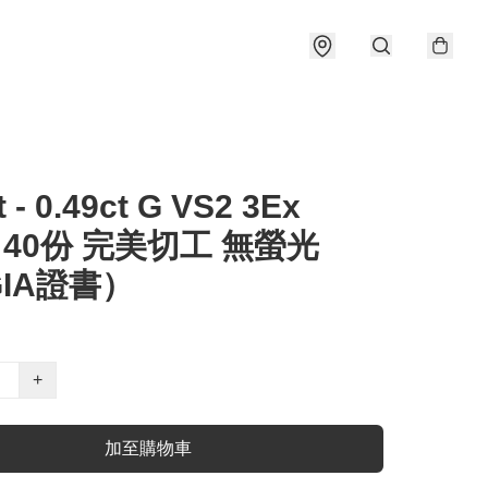
t - 0.49ct G VS2 3Ex
e 40份 完美切工 無螢光
IA證書）
+
加至購物車