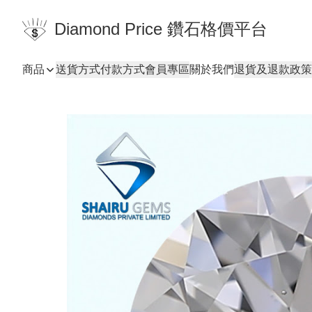
Diamond Price 鑽石格價平台
商品
送貨方式
付款方式
會員專區
關於我們
退貨及退款政策