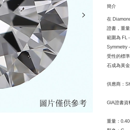
簡介
在 Diamo
證書，重量範圍
範圍為 FL - 
Symmetr
受性的標準，
石成為黃金
供應商：SHA
GIA證書資料
重量：0.40ct 