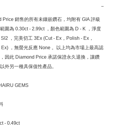
−
nd Price 銷售的所有未鑲嵌鑽石，均附有 GIA 評級
為 0.30ct - 2.99ct ，顏色範圍為 D - K ，淨度
SI2 ，完美切工 3Ex (Cut - Ex，Polish - Ex，
y - Ex) ，無螢光反應 None 。以上均為市場上最高認
因此 Diamond Price 承諾保證永久退換，讓鑽
以外另一種具保值性產品。

IRU GEMS



- 0.49ct 
