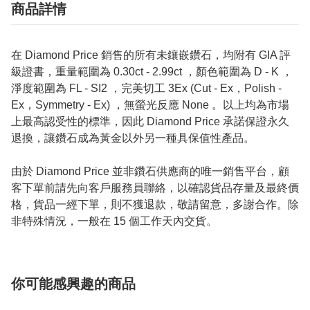
商品詳情
在 Diamond Price 銷售的所有未鑲嵌鑽石，均附有 GIA 評
級證書，重量範圍為 0.30ct - 2.99ct ，顏色範圍為 D - K ，
淨度範圍為 FL - SI2 ，完美切工 3Ex (Cut - Ex，Polish -
Ex，Symmetry - Ex) ，無螢光反應 None 。以上均為市場
上最高認受性的標準，因此 Diamond Price 承諾保證永久
退換，讓鑽石成為黃金以外另一種具保值性產品。
由於 Diamond Price 並非鑽石供應商的唯一銷售平台，顧
客下單前請先向客戶服務員聯絡，以確認貨品存量及最終價
格，貨品一經下單，則不獲退款，敬請留意，多謝合作。除
非特殊情況，一般在 15 個工作天內交貨。
你可能感興趣的商品