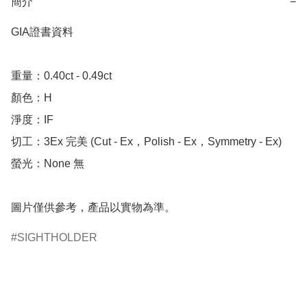
簡介
−
GIA證書資料

重量：0.40ct - 0.49ct 

顏色：H

淨度：IF

切工：3Ex 完美 (Cut - Ex，Polish - Ex，Symmetry - Ex)

螢光：None 無

圖片僅供參考，產品以實物為準。
SIGHTHOLDER