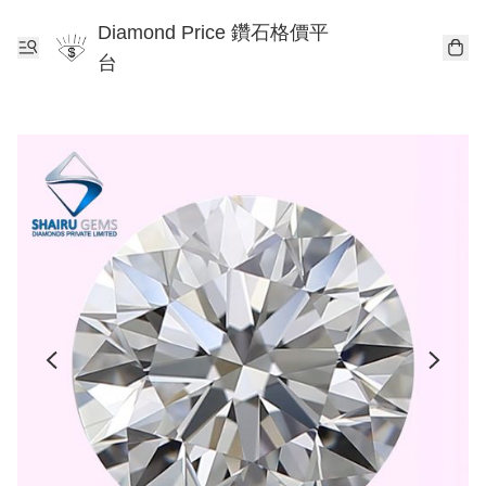
Diamond Price 鑽石格價平
台