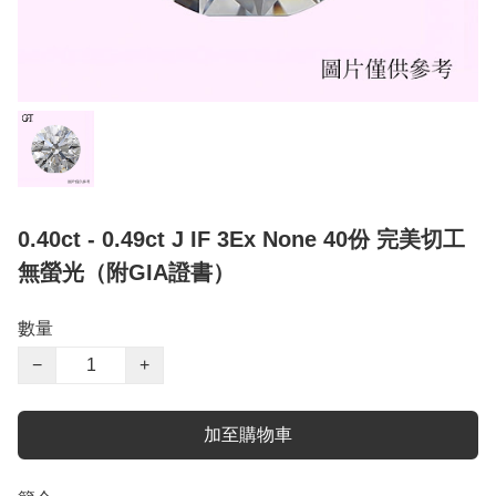
0.40ct - 0.49ct J IF 3Ex None 40份 完美切工
無螢光（附GIA證書）
數量
−
+
加至購物車