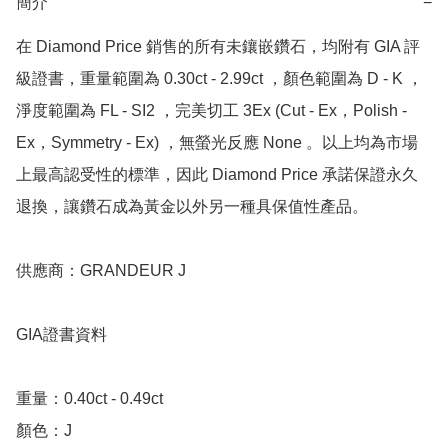
簡介
−
在 Diamond Price 銷售的所有未鑲嵌鑽石，均附有 GIA 評
級證書，重量範圍為 0.30ct - 2.99ct ，顏色範圍為 D - K ，
淨度範圍為 FL - SI2 ，完美切工 3Ex (Cut - Ex，Polish - 
Ex，Symmetry - Ex) ，無螢光反應 None 。以上均為市場
上最高認受性的標準，因此 Diamond Price 承諾保證永久
退換，讓鑽石成為黃金以外另一種具保值性產品。

供應商：GRANDEUR J

GIA證書資料

重量：0.40ct - 0.49ct 

顏色：J
