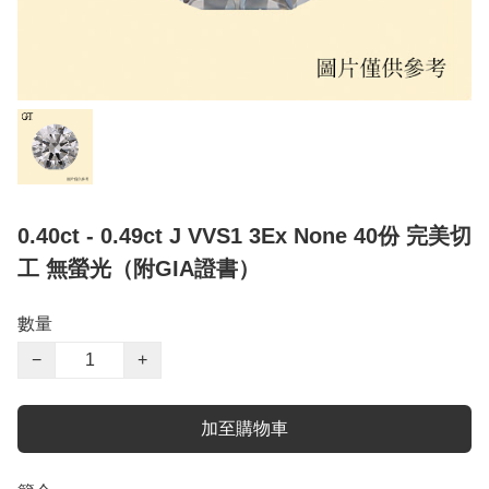
0.40ct - 0.49ct J VVS1 3Ex None 40份 完美切
工 無螢光（附GIA證書）
數量
−
+
加至購物車