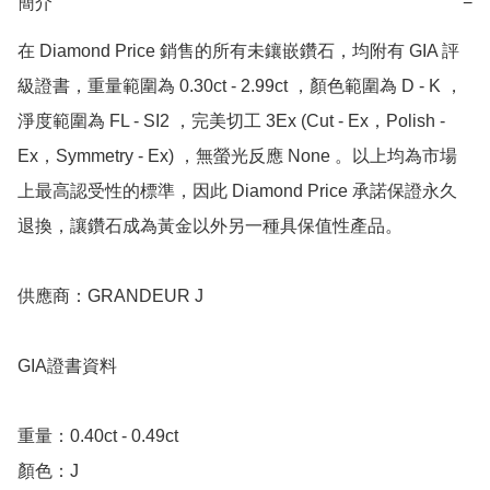
簡介
−
在 Diamond Price 銷售的所有未鑲嵌鑽石，均附有 GIA 評
級證書，重量範圍為 0.30ct - 2.99ct ，顏色範圍為 D - K ，
淨度範圍為 FL - SI2 ，完美切工 3Ex (Cut - Ex，Polish - 
Ex，Symmetry - Ex) ，無螢光反應 None 。以上均為市場
上最高認受性的標準，因此 Diamond Price 承諾保證永久
退換，讓鑽石成為黃金以外另一種具保值性產品。

供應商：GRANDEUR J

GIA證書資料

重量：0.40ct - 0.49ct 

顏色：J
